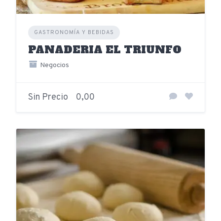
GASTRONOMÍA Y BEBIDAS
PANADERIA EL TRIUNFO
Negocios
Sin Precio
0,00