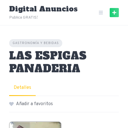
Skip
Digital Anuncios
to
content
Publica GRATIS!
GASTRONOMÍA Y BEBIDAS
LAS ESPIGAS
PANADERIA
Detalles
Añadir a favoritos