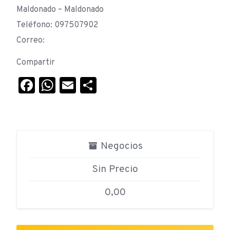
Maldonado – Maldonado
Teléfono: 097507902
Correo:
Compartir
Facebook
WhatsApp
Email
Compartir
Negocios
Sin Precio
0,00