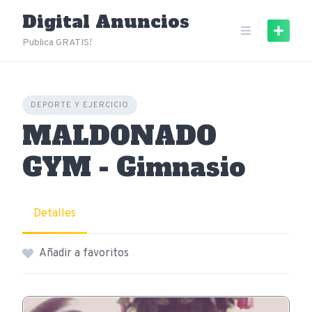
Skip
Digital Anuncios
to
content
Publica GRATIS!
DEPORTE Y EJERCICIO
MALDONADO
GYM - Gimnasio
Detalles
Añadir a favoritos