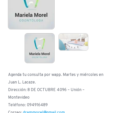
Agenda tu consulta por wapp. Martes y miércoles en
Juan L. Lacaze.
Dirección: 8 DE OCTUBRE 4096 – Unión –
Montevideo
Teléfono: 094916489
Correo:
drammorel@gmail.com