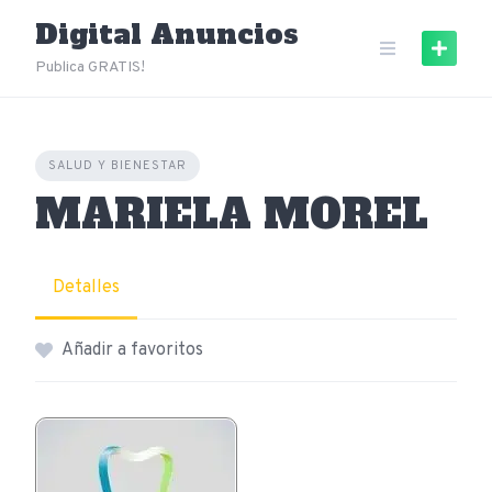
Skip
Digital Anuncios
to
content
Publica GRATIS!
SALUD Y BIENESTAR
MARIELA MOREL
Detalles
Añadir a favoritos