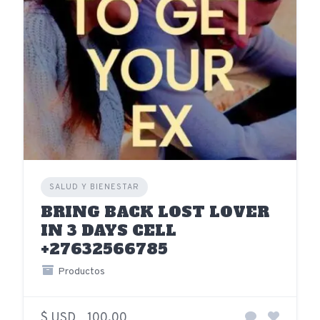
SALUD Y BIENESTAR
BRING BACK LOST LOVER
IN 3 DAYS CELL
+27632566785
Productos
$ USD
100,00