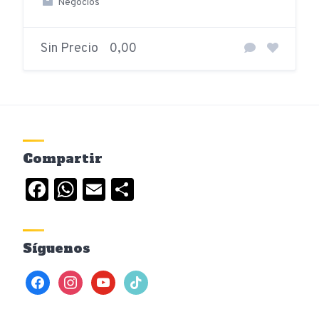
Negocios
Sin Precio
0,00
Compartir
Facebook
WhatsApp
Email
Compartir
Síguenos
facebook
instagram
youtube
tiktok