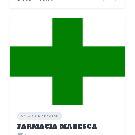
SALUD Y BIENESTAR
FARMACIA MARESCA