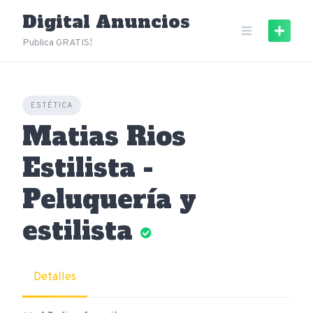
Skip
Digital Anuncios
to
content
Publica GRATIS!
ESTÉTICA
Matias Rios
Estilista -
Peluquería y
estilista
Detalles