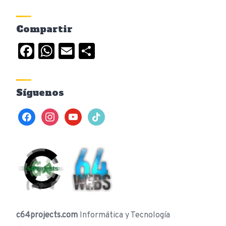
Compartir
Facebook
WhatsApp
Email
Compartir
Síguenos
facebook
instagram
youtube
tiktok
c64projects.com
Informática y Tecnología