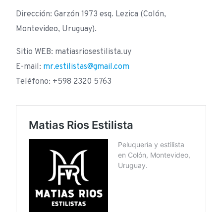
Dirección: Garzón 1973 esq. Lezica (Colón,
Montevideo, Uruguay).
Sitio WEB: matiasriosestilista.uy
E-mail:
mr.estilistas@gmail.com
Teléfono: +598 2320 5763