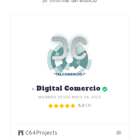
Informar del anuncio
Digital Comercio
MIEMBRO DESDE MAYO 28, 2023
5,0
(3)
C64Projects