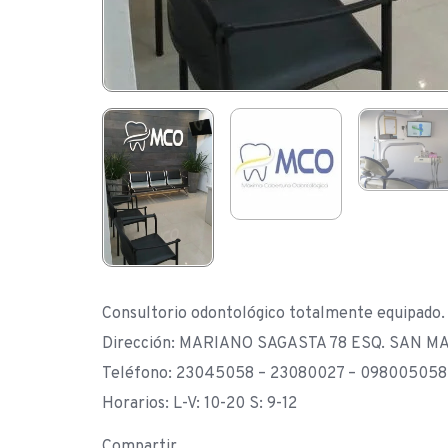
Consultorio odontológico totalmente equipado.
Dirección: MARIANO SAGASTA 78 ESQ. SAN MAT
Teléfono: 23045058 – 23080027 – 098005058
Horarios: L-V: 10-20 S: 9-12
Compartir