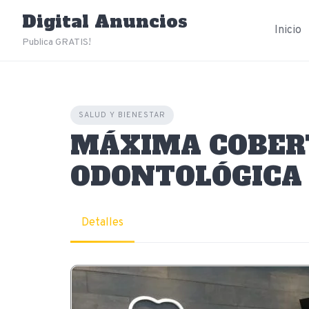
Skip
Digital Anuncios
to
Inicio
content
Publica GRATIS!
SALUD Y BIENESTAR
MÁXIMA COBER
ODONTOLÓGICA
Detalles