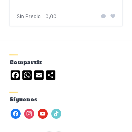
Sin Precio
0,00
Compartir
Facebook
WhatsApp
Email
Compartir
Síguenos
facebook
instagram
youtube
tiktok