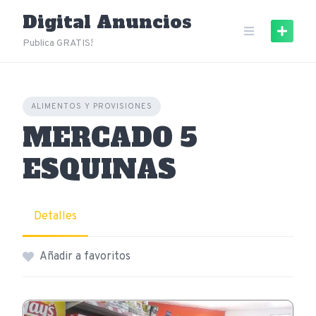
Skip
Digital Anuncios
to
content
Publica GRATIS!
ALIMENTOS Y PROVISIONES
MERCADO 5
ESQUINAS
Detalles
Añadir a favoritos