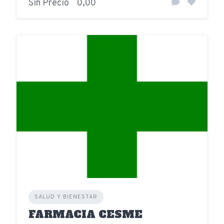
Sin Precio
0,00
SALUD Y BIENESTAR
FARMACIA CESME