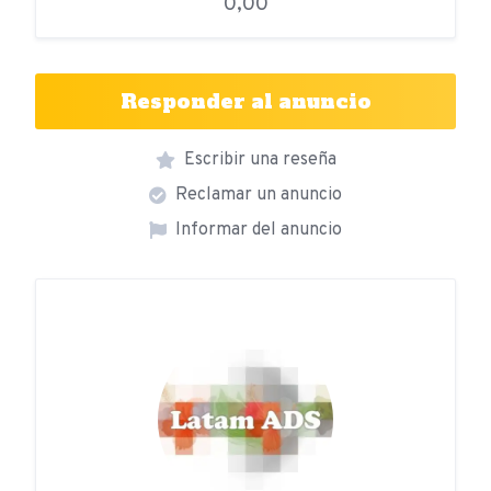
0,00
Responder al anuncio
Escribir una reseña
Reclamar un anuncio
Informar del anuncio