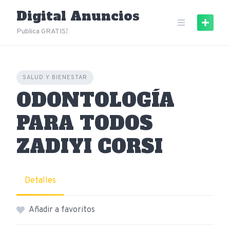
Skip
Digital Anuncios
to
content
Publica GRATIS!
SALUD Y BIENESTAR
ODONTOLOGÍA
PARA TODOS
ZADIYI CORSI
Detalles
Añadir a favoritos