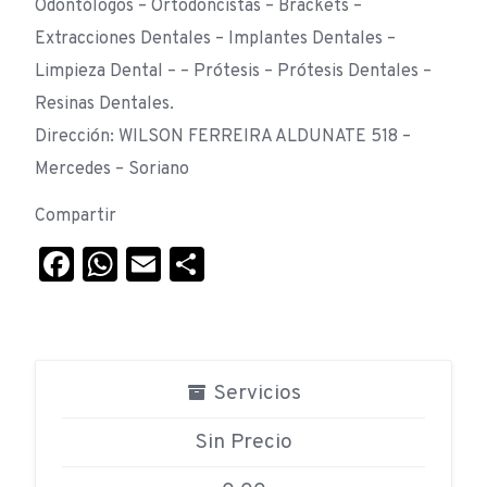
Odontólogos – Ortodoncistas – Brackets –
Extracciones Dentales – Implantes Dentales –
Limpieza Dental – – Prótesis – Prótesis Dentales –
Resinas Dentales.
Dirección: WILSON FERREIRA ALDUNATE 518 –
Mercedes – Soriano
Compartir
Facebook
WhatsApp
Email
Compartir
Servicios
Sin Precio