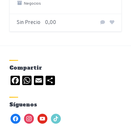
Negocios
Sin Precio
0,00
Compartir
Facebook
WhatsApp
Email
Compartir
Síguenos
facebook
instagram
youtube
tiktok