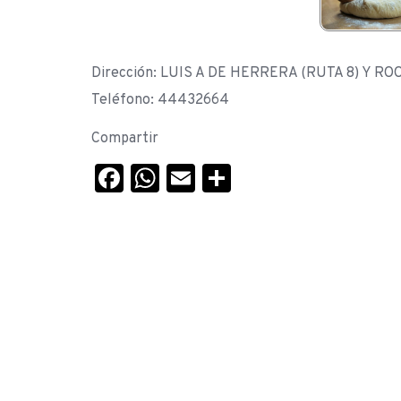
Dirección: LUIS A DE HERRERA (RUTA 8) Y ROO
Teléfono: 44432664
Compartir
Facebook
WhatsApp
Email
Compartir