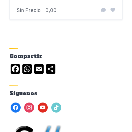
Sin Precio
0,00
Compartir
Facebook
WhatsApp
Email
Compartir
Síguenos
facebook
instagram
youtube
tiktok