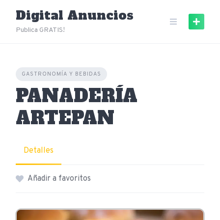
Skip
Digital Anuncios
to
content
Publica GRATIS!
GASTRONOMÍA Y BEBIDAS
PANADERÍA
ARTEPAN
Detalles
Añadir a favoritos