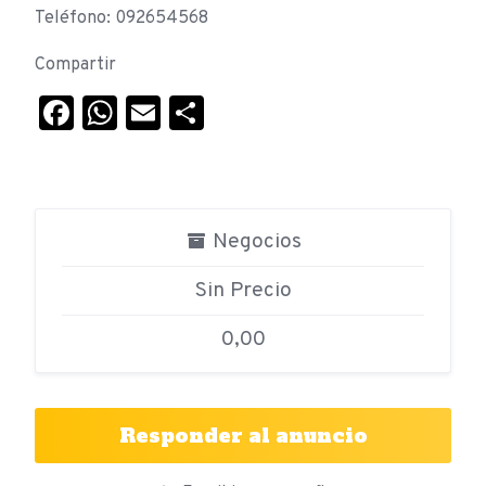
Teléfono: 092654568
Compartir
Facebook
WhatsApp
Email
Compartir
Negocios
Sin Precio
0,00
Responder al anuncio