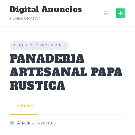
Skip
Digital Anuncios
to
content
Publica GRATIS!
ALIMENTOS Y PROVISIONES
PANADERIA
ARTESANAL PAPA
RUSTICA
Detalles
Añadir a favoritos