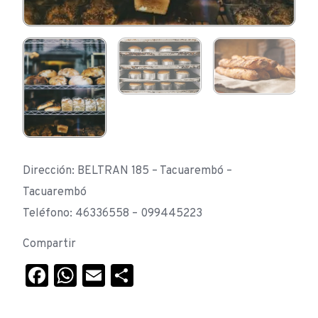
Dirección: BELTRAN 185 – Tacuarembó –
Tacuarembó
Teléfono: 46336558 – 099445223
Compartir
Facebook
WhatsApp
Email
Compartir