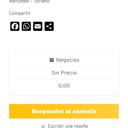
Mercedes – Soriano
Compartir
Facebook
WhatsApp
Email
Compartir
Negocios
Sin Precio
0,00
Responder al anuncio
Escribir una reseña