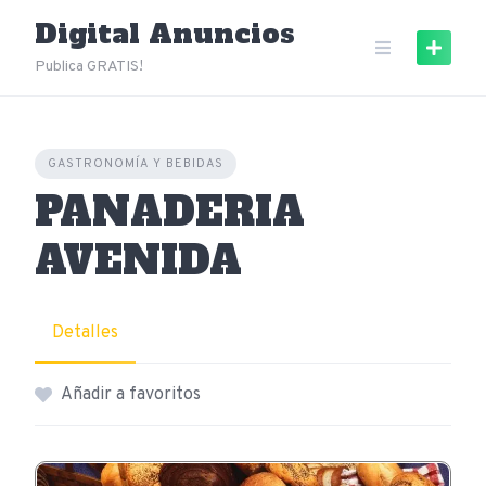
Skip
Digital Anuncios
to
content
Publica GRATIS!
GASTRONOMÍA Y BEBIDAS
PANADERIA
AVENIDA
Detalles
Añadir a favoritos