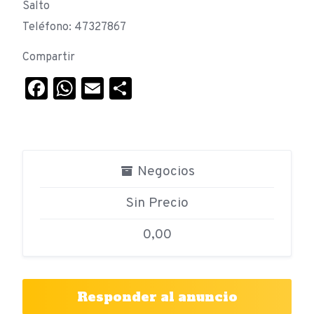
Salto
Teléfono: 47327867
Compartir
Facebook
WhatsApp
Email
Compartir
Negocios
Sin Precio
0,00
Responder al anuncio