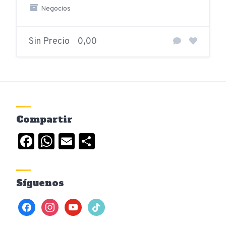
Negocios
Sin Precio
0,00
Compartir
Facebook
WhatsApp
Email
Compartir
Síguenos
facebook
instagram
youtube
tiktok