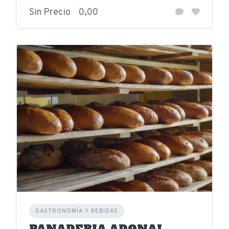
Sin Precio
0,00
GASTRONOMÍA Y BEBIDAS
PANADERIA ADONAI