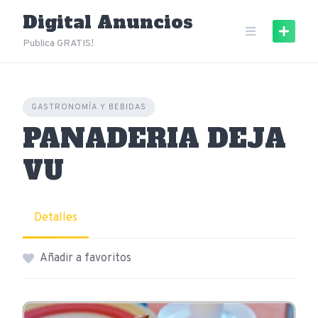
Skip
Digital Anuncios
to
content
Publica GRATIS!
GASTRONOMÍA Y BEBIDAS
PANADERIA DEJA
VU
Detalles
Añadir a favoritos