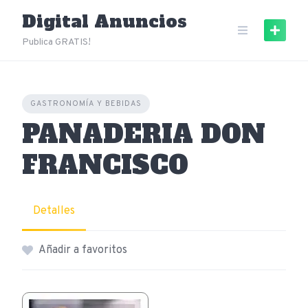
Skip
Digital Anuncios
to
content
Publica GRATIS!
GASTRONOMÍA Y BEBIDAS
PANADERIA DON
FRANCISCO
Detalles
Añadir a favoritos