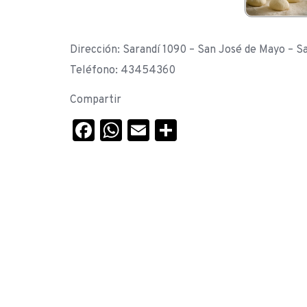
Dirección: Sarandí 1090 – San José de Mayo – S
Teléfono: 43454360
Compartir
Facebook
WhatsApp
Email
Compartir