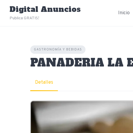
Skip
Digital Anuncios
to
Inicio
content
Publica GRATIS!
GASTRONOMÍA Y BEBIDAS
PANADERIA LA 
Detalles