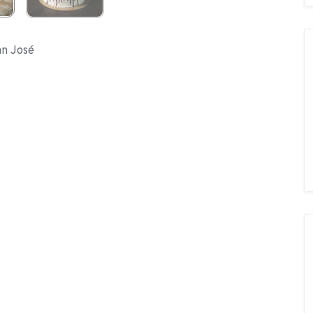
an José