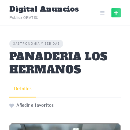
Skip
Digital Anuncios
to
content
Publica GRATIS!
GASTRONOMÍA Y BEBIDAS
PANADERIA LOS
HERMANOS
Detalles
Añadir a favoritos