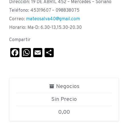
Dirección: 19 DE ABRIL 452 – Mercedes – Soriano
Teléfono: 45319607 – 098838075
Correo:
mateosalva40@gmail.com
Horario: Ma-D: 6.30-13,15.30-20.30
Compartir
Facebook
WhatsApp
Email
Compartir
Negocios
Sin Precio
0,00