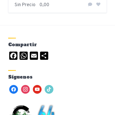
Sin Precio
0,00
Compartir
Facebook
WhatsApp
Email
Compartir
Síguenos
facebook
instagram
youtube
tiktok