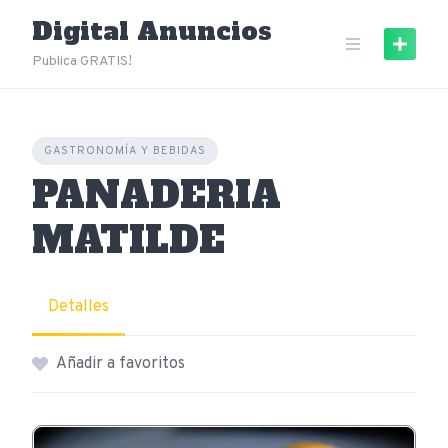
Skip
Digital Anuncios
to
content
Publica GRATIS!
GASTRONOMÍA Y BEBIDAS
PANADERIA
MATILDE
Detalles
Añadir a favoritos