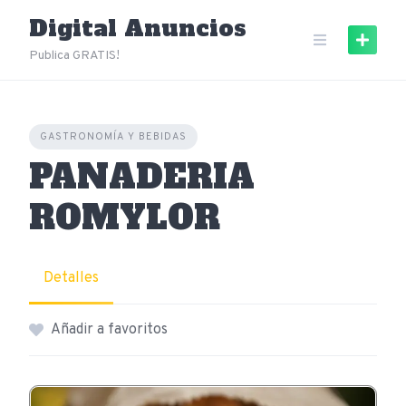
Skip
Digital Anuncios
to
content
Publica GRATIS!
GASTRONOMÍA Y BEBIDAS
PANADERIA
ROMYLOR
Detalles
Añadir a favoritos