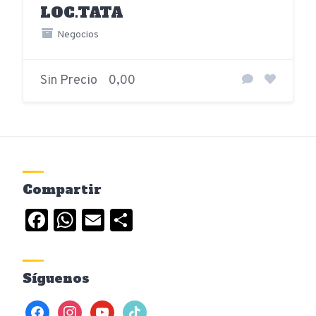
LOC.TATA
Negocios
Sin Precio
0,00
Compartir
Facebook
WhatsApp
Email
Compartir
Síguenos
facebook
instagram
youtube
tiktok