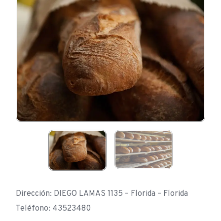
Dirección: DIEGO LAMAS 1135 – Florida – Florida
Teléfono: 43523480