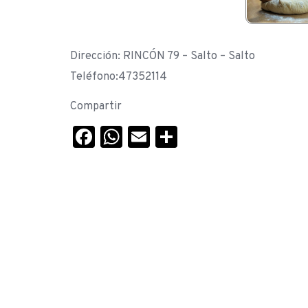
Dirección: RINCÓN 79 – Salto – Salto
Teléfono:47352114
Compartir
Facebook
WhatsApp
Email
Compartir