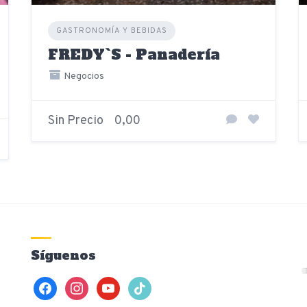
GASTRONOMÍA Y BEBIDAS
FREDY`S - Panadería
Negocios
Sin Precio
0,00
Síguenos
facebook
instagram
youtube
tiktok