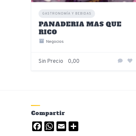
GASTRONOMÍA Y BEBIDAS
PANADERIA MAS QUE
RICO
Negocios
Sin Precio
0,00
Compartir
Facebook
WhatsApp
Email
Compartir