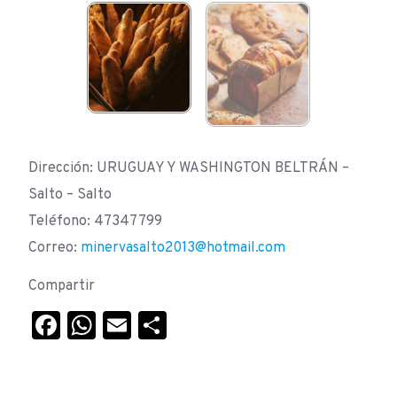
Dirección: URUGUAY Y WASHINGTON BELTRÁN –
Salto – Salto
Teléfono: 47347799
Correo:
minervasalto2013@hotmail.com
Compartir
Facebook
WhatsApp
Email
Compartir