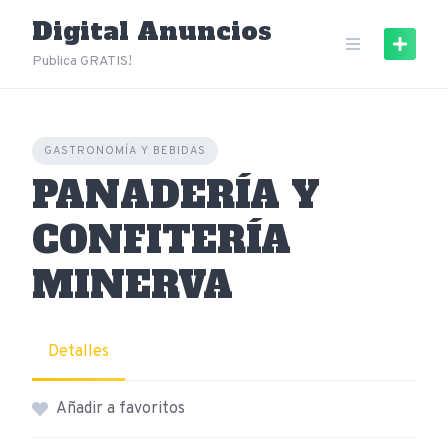
Skip
Digital Anuncios
to
content
Publica GRATIS!
GASTRONOMÍA Y BEBIDAS
PANADERÍA Y
CONFITERÍA
MINERVA
Detalles
Añadir a favoritos