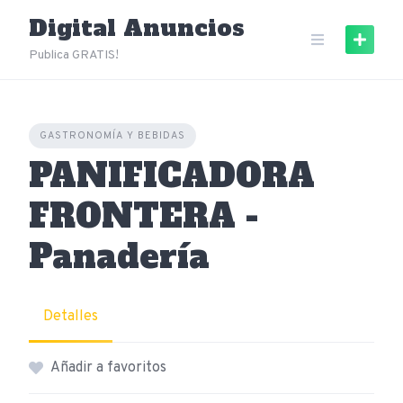
Skip
Digital Anuncios
to
content
Publica GRATIS!
GASTRONOMÍA Y BEBIDAS
PANIFICADORA
FRONTERA -
Panadería
Detalles
Añadir a favoritos