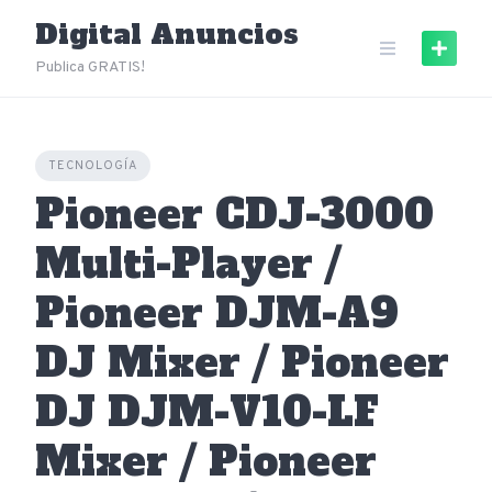
Skip
Digital Anuncios
to
content
Publica GRATIS!
TECNOLOGÍA
Pioneer CDJ-3000
Multi-Player /
Pioneer DJM-A9
DJ Mixer / Pioneer
DJ DJM-V10-LF
Mixer / Pioneer