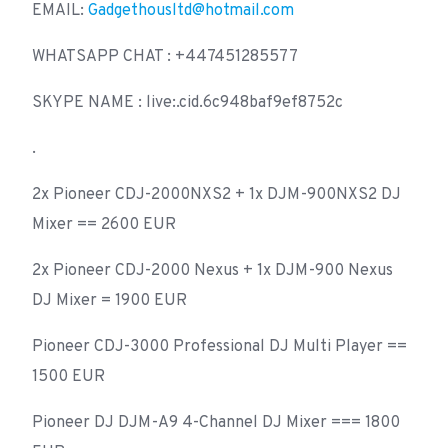
EMAIL:
Gadgethousltd@hotmail.com
WHATSAPP CHAT : +447451285577
SKYPE NAME : live:.cid.6c948baf9ef8752c
.
2x Pioneer CDJ-2000NXS2 + 1x DJM-900NXS2 DJ
Mixer == 2600 EUR
2x Pioneer CDJ-2000 Nexus + 1x DJM-900 Nexus
DJ Mixer = 1900 EUR
Pioneer CDJ-3000 Professional DJ Multi Player ==
1500 EUR
Pioneer DJ DJM-A9 4-Channel DJ Mixer === 1800