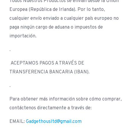
Todos Nuestros Productos se envían desde la Unión
Europea (República de Irlanda). Por lo tanto,
cualquier envío enviado a cualquier país europeo no
paga ningún cargo de aduana o impuestos de
importación.
.
ACEPTAMOS PAGOS A TRAVÉS DE
TRANSFERENCIA BANCARIA (IBAN).
.
Para obtener más información sobre cómo comprar,
contáctenos directamente a través de:
EMAIL:
Gadgethousltd@gmail.com