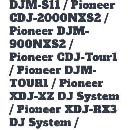
DJM-S11 / Pioneer
CDJ-2000NXS2 /
Pioneer DJM-
900NXS2 /
Pioneer CDJ-Tour1
/ Pioneer DJM-
TOUR1 / Pioneer
XDJ-XZ DJ System
/ Pioneer XDJ-RX3
DJ System /