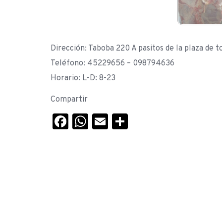
Dirección: Taboba 220 A pasitos de la plaza de t
Teléfono: 45229656 – 098794636
Horario: L-D: 8-23
Compartir
Facebook
WhatsApp
Email
Compartir