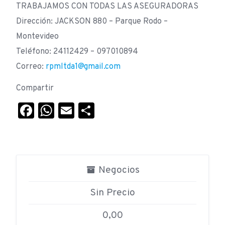
TRABAJAMOS CON TODAS LAS ASEGURADORAS
Dirección: JACKSON 880 – Parque Rodo –
Montevideo
Teléfono: 24112429 – 097010894
Correo:
rpmltda1@gmail.com
Compartir
Facebook
WhatsApp
Email
Compartir
Negocios
Sin Precio
0,00