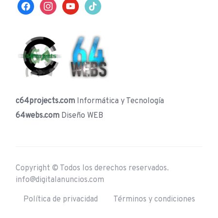
facebook
instagram
youtube
tiktok
c64projects.com
Informática y Tecnología
64webs.com
Diseño WEB
Copyright © Todos los derechos reservados.
info@digitalanuncios.com
Política de privacidad
Términos y condiciones