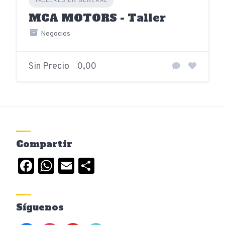
TALLERES EN GENERAL
MCA MOTORS - Taller
Negocios
Sin Precio
0,00
Compartir
Facebook
WhatsApp
Email
Compartir
Síguenos