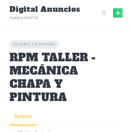
Skip
Digital Anuncios
to
content
Publica GRATIS!
TALLERES EN GENERAL
RPM TALLER -
MECÁNICA
CHAPA Y
PINTURA
Detalles