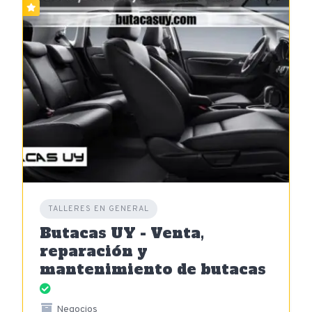
TALLERES EN GENERAL
Butacas UY - Venta,
reparación y
mantenimiento de butacas
Negocios