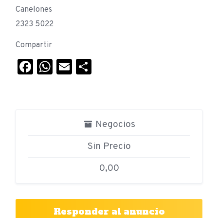
Canelones
2323 5022
Compartir
Facebook
WhatsApp
Email
Compartir
Negocios
Sin Precio
0,00
Responder al anuncio