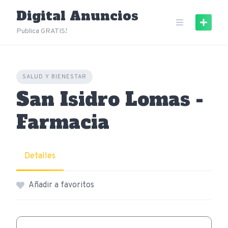
Skip
Digital Anuncios
to
content
Publica GRATIS!
SALUD Y BIENESTAR
San Isidro Lomas -
Farmacia
Detalles
Añadir a favoritos