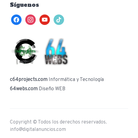
Síguenos
facebook
instagram
youtube
tiktok
c64projects.com
Informática y Tecnología
64webs.com
Diseño WEB
Copyright © Todos los derechos reservados.
info@digitalanuncios.com