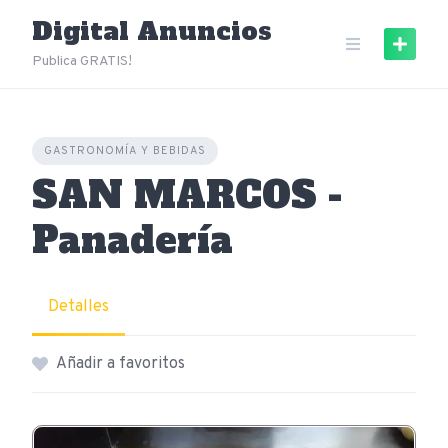
Skip
Digital Anuncios
to
content
Publica GRATIS!
GASTRONOMÍA Y BEBIDAS
SAN MARCOS -
Panadería
Detalles
Añadir a favoritos