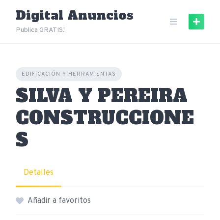
Skip
Digital Anuncios
to
content
Publica GRATIS!
EDIFICACIÓN Y HERRAMIENTAS
SILVA Y PEREIRA
CONSTRUCCIONE
S
Detalles
Añadir a favoritos