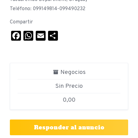
Teléfono: 099149814-099490232
Compartir
Facebook
WhatsApp
Email
Compartir
Negocios
Sin Precio
0,00
Responder al anuncio