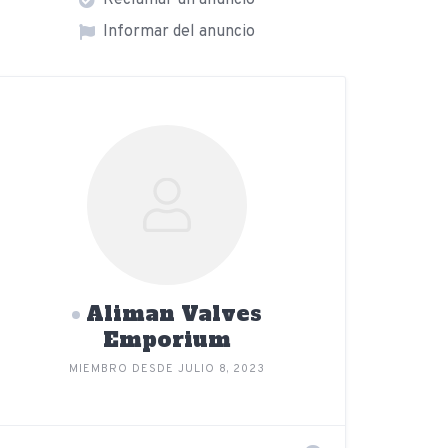
Reclamar un anuncio
Informar del anuncio
Aliman Valves
Emporium
MIEMBRO DESDE JULIO 8, 2023