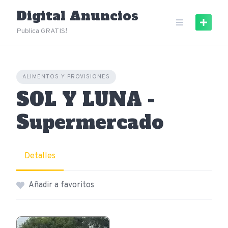
Skip
Digital Anuncios
to
content
Publica GRATIS!
ALIMENTOS Y PROVISIONES
SOL Y LUNA -
Supermercado
Detalles
Añadir a favoritos