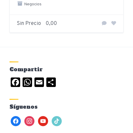
Negocios
Sin Precio
0,00
Compartir
Facebook
WhatsApp
Email
Compartir
Síguenos
facebook
instagram
youtube
tiktok