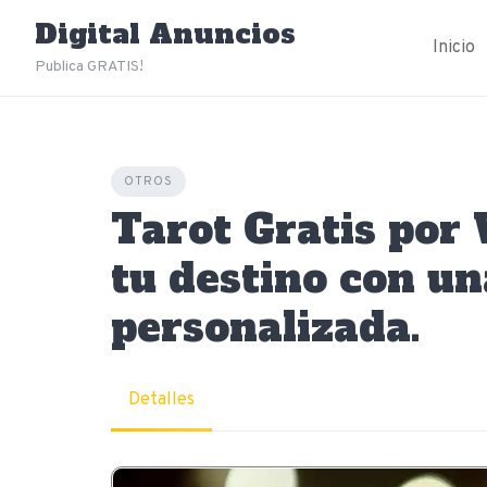
Skip
Digital Anuncios
to
Inicio
content
Publica GRATIS!
OTROS
Tarot Gratis por
tu destino con un
personalizada.
Detalles