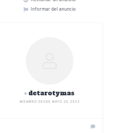
Reclamar un anuncio
Informar del anuncio
detarotymas
MIEMBRO DESDE MAYO 20, 2023