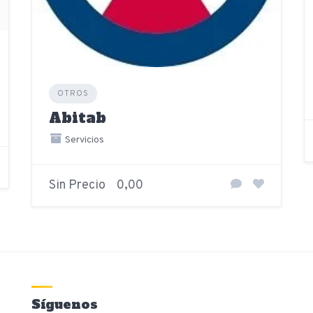
OTROS
Abitab
Servicios
Sin Precio
0,00
Síguenos