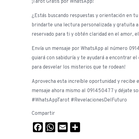
¡Tarot Gratis por WhatsApp!
¿Estás buscando respuestas y orientación en tu 
brindarte una lectura personalizada y gratuita 
reservado para ti y obtén claridad en el amor, e
Envía un mensaje por WhatsApp al número 09145
guiará con sabiduría y te ayudará a encontrar el 
para desvelar los misterios que te rodean!
Aprovecha esta increíble oportunidad y recibe e
mensaje ahora mismo al 091450477 y déjate sorp
#WhatsAppTarot #RevelacionesDelFuturo
Compartir
Facebook
WhatsApp
Email
Compartir