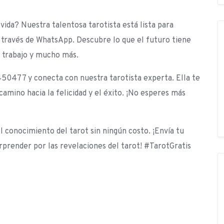
vida? Nuestra talentosa tarotista está lista para
a través de WhatsApp. Descubre lo que el futuro tiene
l trabajo y mucho más.
0477 y conecta con nuestra tarotista experta. Ella te
camino hacia la felicidad y el éxito. ¡No esperes más
l conocimiento del tarot sin ningún costo. ¡Envía tu
render por las revelaciones del tarot! #TarotGratis