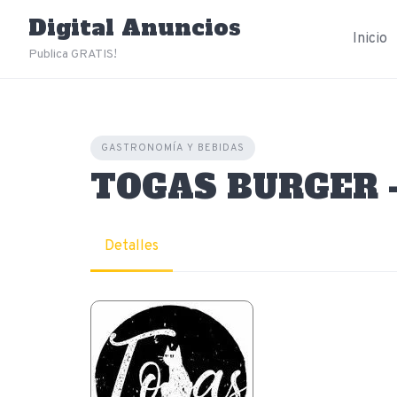
Skip
Digital Anuncios
to
Inicio
content
Publica GRATIS!
GASTRONOMÍA Y BEBIDAS
TOGAS BURGER -
Detalles