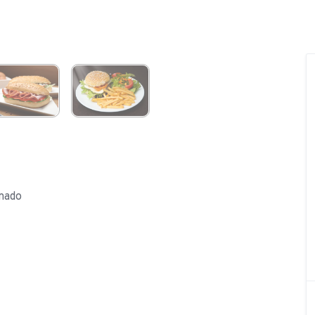
onado