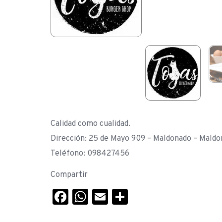
Calidad como cualidad.
Dirección: 25 de Mayo 909 – Maldonado – Mald
Teléfono: 098427456
Compartir
Facebook
WhatsApp
Email
Compartir