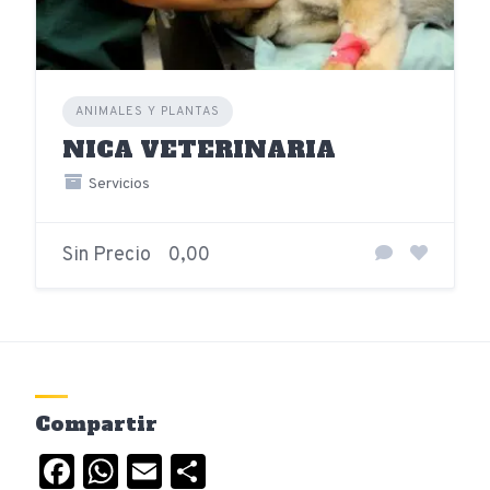
ANIMALES Y PLANTAS
NICA VETERINARIA
Servicios
Sin Precio
0,00
Compartir
Facebook
WhatsApp
Email
Compartir