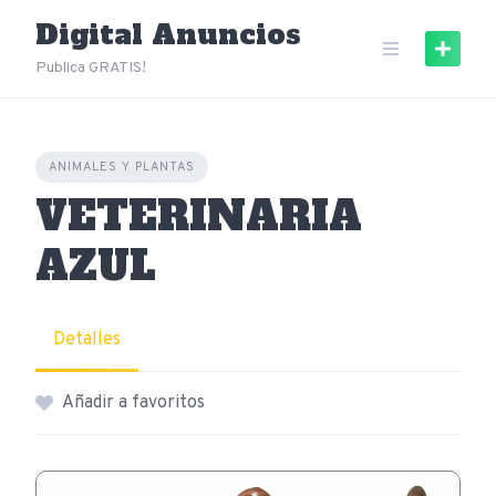
Skip
Digital Anuncios
to
content
Publica GRATIS!
ANIMALES Y PLANTAS
VETERINARIA
AZUL
Detalles
Añadir a favoritos