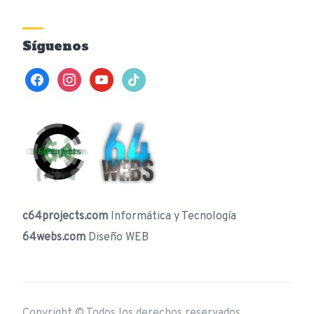
Síguenos
facebook
instagram
youtube
tiktok
c64projects.com
Informática y Tecnología
64webs.com
Diseño WEB
Copyright © Todos los derechos reservados.