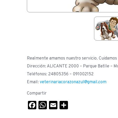
Realmente amamos nuestro servicio. Cuidamos 
Dirección: ALICANTE 2000 – Parque Batlle – M
Teléfonos: 24805356 – 091002152
Email:
veterinariacorazonazul@gmail.com
Compartir
Facebook
WhatsApp
Email
Compartir