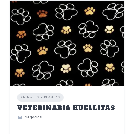
ANIMALES Y PLANTAS
VETERINARIA HUELLITAS
Negocios