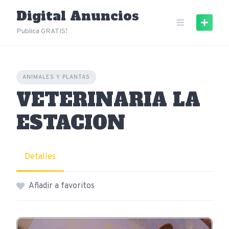
Skip
Digital Anuncios
to
content
Publica GRATIS!
ANIMALES Y PLANTAS
VETERINARIA LA
ESTACION
Detalles
Añadir a favoritos