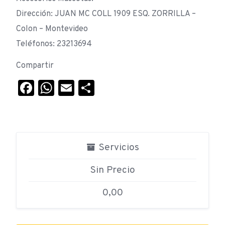
Dirección: JUAN MC COLL 1909 ESQ. ZORRILLA –
Colon – Montevideo
Teléfonos: 23213694
Compartir
Facebook
WhatsApp
Email
Compartir
Servicios
Sin Precio
0,00