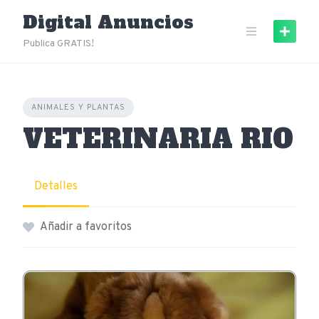
Skip
Digital Anuncios
to
content
Publica GRATIS!
ANIMALES Y PLANTAS
VETERINARIA RIO
Detalles
Añadir a favoritos