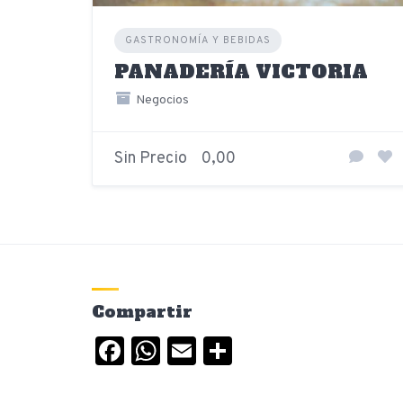
GASTRONOMÍA Y BEBIDAS
PANADERÍA VICTORIA
Negocios
Sin Precio
0,00
Compartir
Facebook
WhatsApp
Email
Compartir