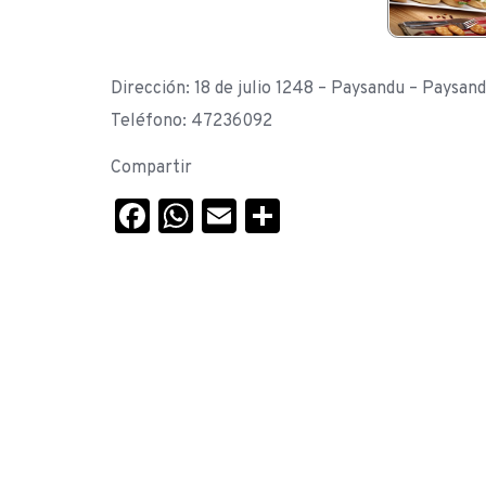
Dirección: 18 de julio 1248 – Paysandu – Paysan
Teléfono: 47236092
Compartir
Facebook
WhatsApp
Email
Compartir