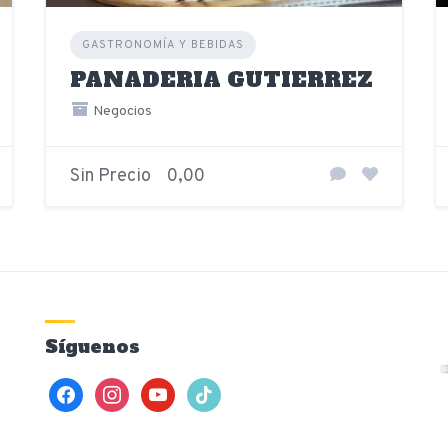
GASTRONOMÍA Y BEBIDAS
PANADERIA GUTIERREZ
Negocios
Sin Precio
0,00
Síguenos
facebook
instagram
youtube
tiktok