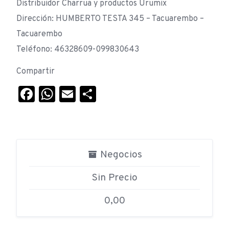
Distribuidor Charrua y productos Urumix
Dirección: HUMBERTO TESTA 345 – Tacuarembo –
Tacuarembo
Teléfono: 46328609-099830643
Compartir
Facebook
WhatsApp
Email
Compartir
Negocios
Sin Precio
0,00