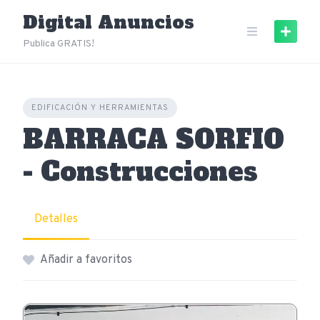
Skip
Digital Anuncios
to
content
Publica GRATIS!
EDIFICACIÓN Y HERRAMIENTAS
BARRACA SORFIO
- Construcciones
Detalles
Añadir a favoritos