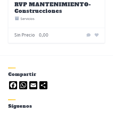
RVP MANTENIMIENTO-
Construcciones
Servicios
Sin Precio
0,00
Compartir
Facebook
WhatsApp
Email
Compartir
Síguenos