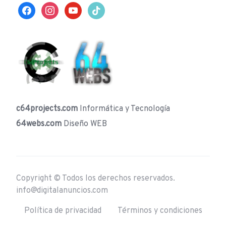
facebook
instagram
youtube
tiktok
c64projects.com
Informática y Tecnología
64webs.com
Diseño WEB
Copyright © Todos los derechos reservados.
info@digitalanuncios.com
Política de privacidad
Términos y condiciones