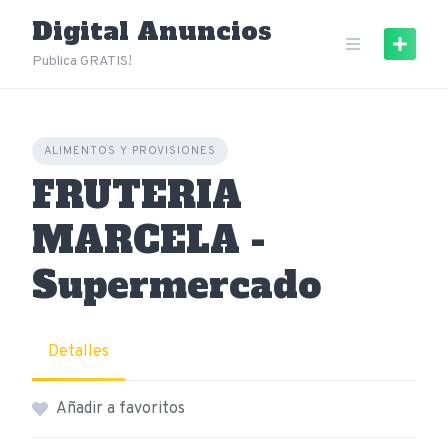
Skip
Digital Anuncios
to
content
Publica GRATIS!
ALIMENTOS Y PROVISIONES
FRUTERIA
MARCELA -
Supermercado
Detalles
Añadir a favoritos