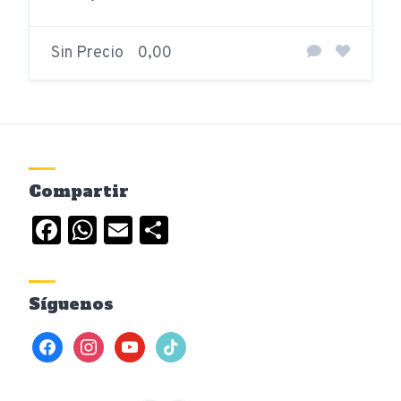
Sin Precio
0,00
Compartir
Facebook
WhatsApp
Email
Compartir
Síguenos
facebook
instagram
youtube
tiktok