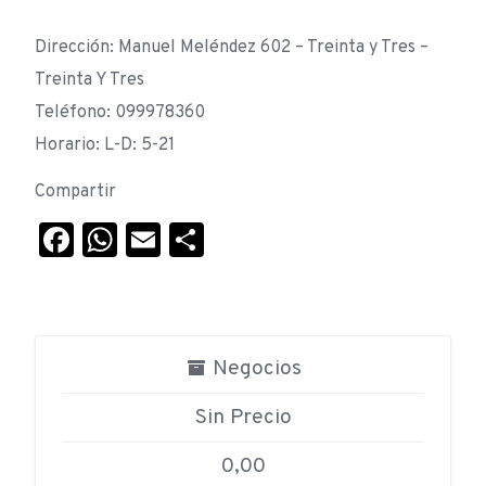
Dirección: Manuel Meléndez 602 – Treinta y Tres –
Treinta Y Tres
Teléfono: 099978360
Horario: L-D: 5-21
Compartir
Facebook
WhatsApp
Email
Compartir
Negocios
Sin Precio
0,00