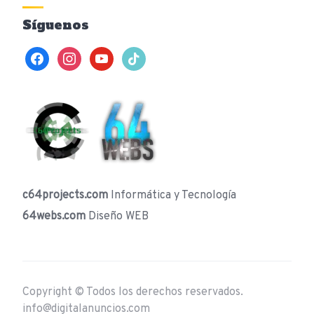
Síguenos
facebook
instagram
youtube
tiktok
c64projects.com
Informática y Tecnología
64webs.com
Diseño WEB
Copyright © Todos los derechos reservados.
info@digitalanuncios.com