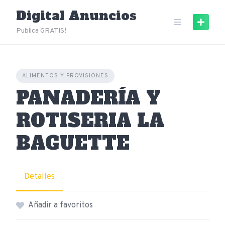
Skip
Digital Anuncios
to
content
Publica GRATIS!
ALIMENTOS Y PROVISIONES
PANADERÍA Y
ROTISERIA LA
BAGUETTE
Detalles
Añadir a favoritos