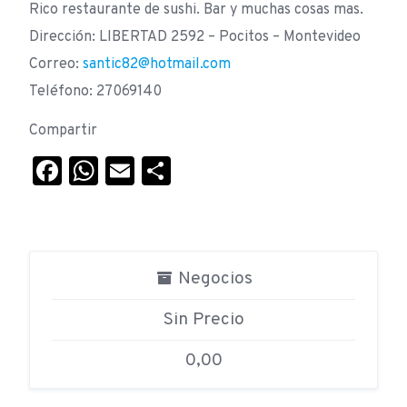
Rico restaurante de sushi. Bar y muchas cosas mas.
Dirección: LIBERTAD 2592 – Pocitos – Montevideo
Correo:
santic82@hotmail.com
Teléfono: 27069140
Compartir
Facebook
WhatsApp
Email
Compartir
Negocios
Sin Precio
0,00