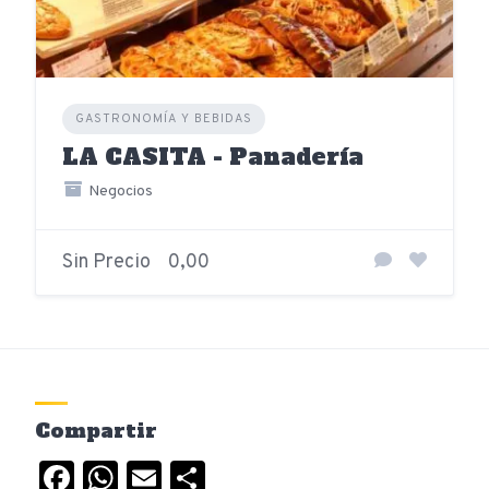
GASTRONOMÍA Y BEBIDAS
LA CASITA - Panadería
Negocios
Sin Precio
0,00
Compartir
Facebook
WhatsApp
Email
Compartir