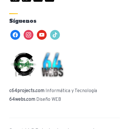
Síguenos
facebook
instagram
youtube
tiktok
c64projects.com
Informática y Tecnología
64webs.com
Diseño WEB