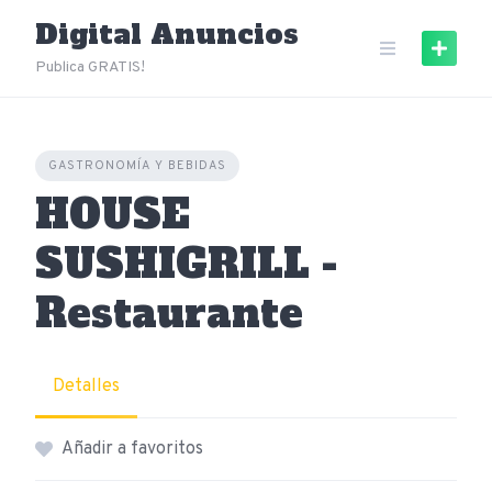
Skip
Digital Anuncios
to
content
Publica GRATIS!
GASTRONOMÍA Y BEBIDAS
HOUSE
SUSHIGRILL -
Restaurante
Detalles
Añadir a favoritos