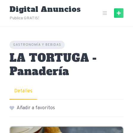
Skip
Digital Anuncios
to
content
Publica GRATIS!
GASTRONOMÍA Y BEBIDAS
LA TORTUGA -
Panadería
Detalles
Añadir a favoritos