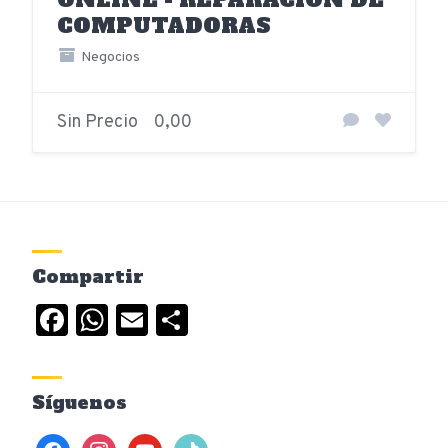
COMPUTADORAS
Negocios
Sin Precio
0,00
Compartir
Facebook
WhatsApp
Email
Compartir
Síguenos
facebook
instagram
youtube
tiktok