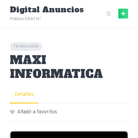
Skip
Digital Anuncios
to
content
Publica GRATIS!
TECNOLOGÍA
MAXI
INFORMATICA
Detalles
Añadir a favoritos