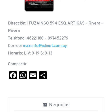
Dirección: ITUZAINGO 594 ESQ. ARTIGAS – Rivera –
Rivera
Teléfono: 46221188 – 097452276
Correo:
maxiinfo@adinet.com.uy
Horario: L-V: 9-19 S: 9-13
Compartir
Facebook
WhatsApp
Email
Compartir
Negocios