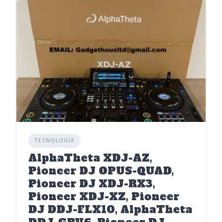
TECNOLOGÍA
AlphaTheta XDJ-AZ,
Pioneer DJ OPUS-QUAD,
Pioneer DJ XDJ-RX3,
Pioneer XDJ-XZ, Pioneer
DJ DDJ-FLX10, AlphaTheta