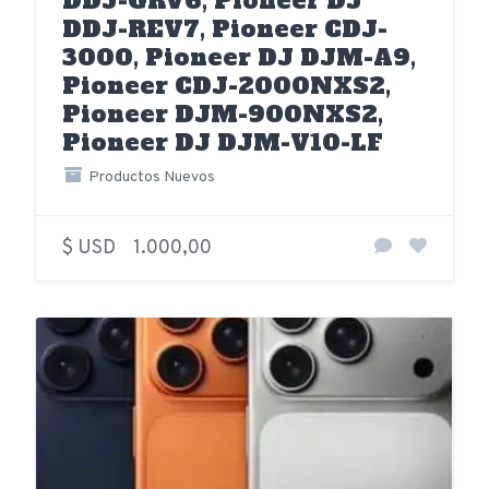
DDJ-GRV6, Pioneer DJ
DDJ-REV7, Pioneer CDJ-
3000, Pioneer DJ DJM-A9,
Pioneer CDJ-2000NXS2,
Pioneer DJM-900NXS2,
Pioneer DJ DJM-V10-LF
Productos Nuevos
$ USD
1.000,00