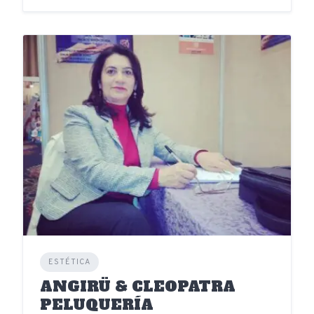
ESTÉTICA
ANGIRÜ & CLEOPATRA
PELUQUERÍA