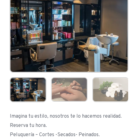
Imagina tu estilo, nosotros te lo hacemos realidad.
Reserva tu hora.
Peluquería – Cortes -Secados- Peinados.