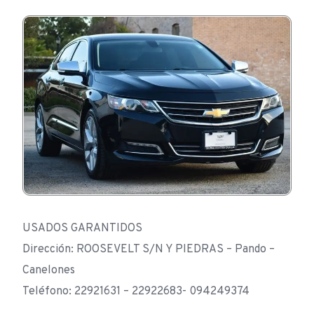
USADOS GARANTIDOS
Dirección: ROOSEVELT S/N Y PIEDRAS – Pando –
Canelones
Teléfono: 22921631 – 22922683- 094249374