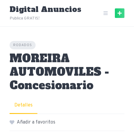
Skip
Digital Anuncios
to
content
Publica GRATIS!
RODADOS
MOREIRA
AUTOMOVILES -
Concesionario
Detalles
Añadir a favoritos