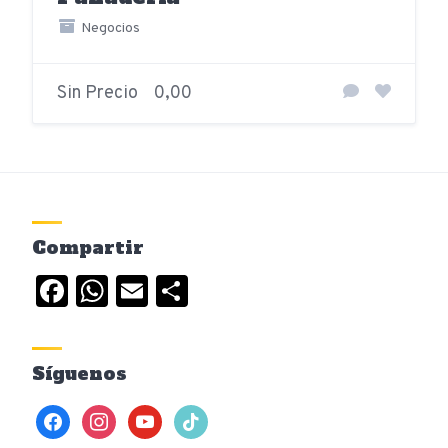
Negocios
Sin Precio
0,00
Compartir
Facebook
WhatsApp
Email
Compartir
Síguenos
facebook
instagram
youtube
tiktok