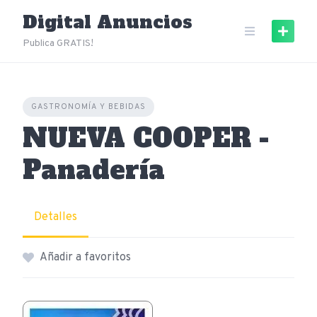
Skip
Digital Anuncios
to
content
Publica GRATIS!
GASTRONOMÍA Y BEBIDAS
NUEVA COOPER -
Panadería
Detalles
Añadir a favoritos