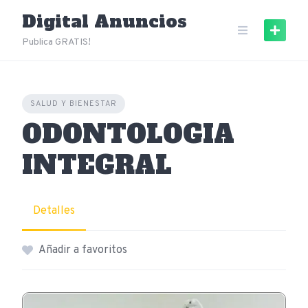
Skip
Digital Anuncios
to
content
Publica GRATIS!
SALUD Y BIENESTAR
ODONTOLOGIA
INTEGRAL
Detalles
Añadir a favoritos