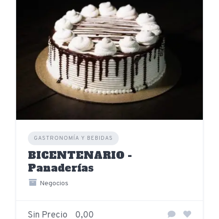
GASTRONOMÍA Y BEBIDAS
BICENTENARIO -
Panaderías
Negocios
Sin Precio
0,00