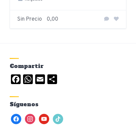
Sin Precio
0,00
Compartir
Facebook
WhatsApp
Email
Compartir
Síguenos
facebook
instagram
youtube
tiktok