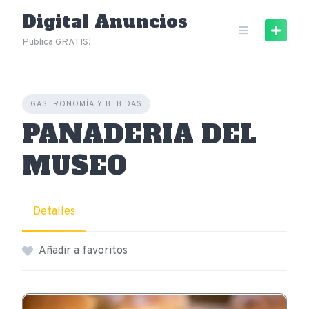
Skip
Digital Anuncios
to
content
Publica GRATIS!
GASTRONOMÍA Y BEBIDAS
PANADERIA DEL
MUSEO
Detalles
Añadir a favoritos