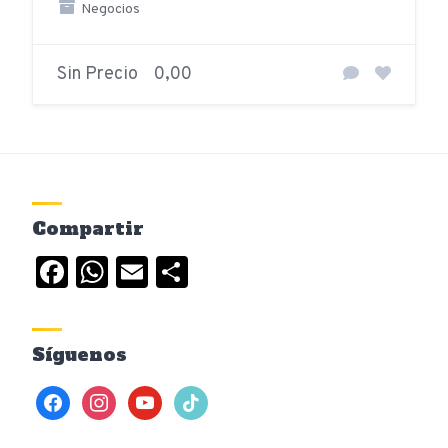
Negocios
Sin Precio
0,00
Compartir
Facebook
WhatsApp
Email
Compartir
Síguenos
facebook
instagram
youtube
tiktok