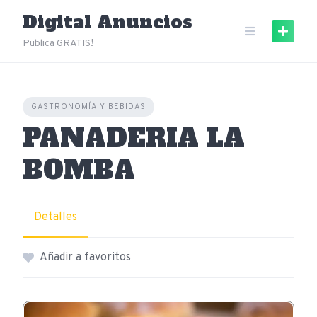
Skip
Digital Anuncios
to
content
Publica GRATIS!
GASTRONOMÍA Y BEBIDAS
PANADERIA LA
BOMBA
Detalles
Añadir a favoritos