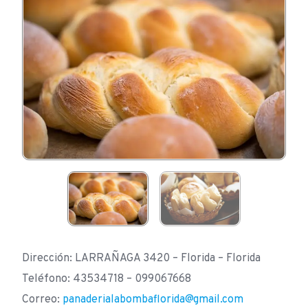
Dirección: LARRAÑAGA 3420 – Florida – Florida
Teléfono: 43534718 – 099067668
Correo:
panaderialabombaflorida@gmail.com