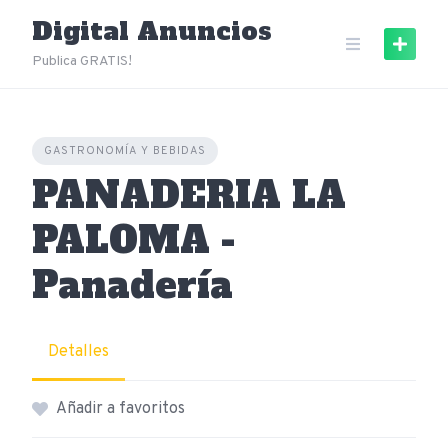
Skip
Digital Anuncios
to
content
Publica GRATIS!
GASTRONOMÍA Y BEBIDAS
PANADERIA LA
PALOMA -
Panadería
Detalles
Añadir a favoritos