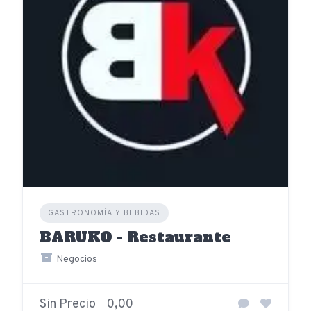
GASTRONOMÍA Y BEBIDAS
BARUKO - Restaurante
Negocios
Sin Precio
0,00