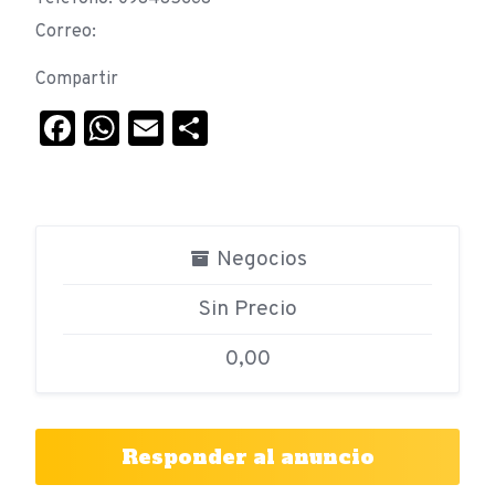
Correo:
Compartir
Facebook
WhatsApp
Email
Compartir
Negocios
Sin Precio
0,00
Responder al anuncio