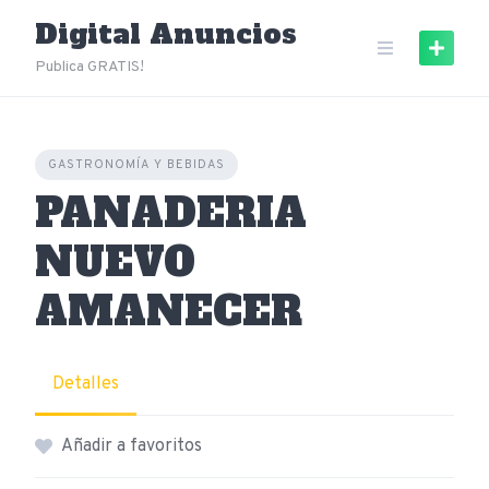
Skip
Digital Anuncios
to
content
Publica GRATIS!
GASTRONOMÍA Y BEBIDAS
PANADERIA
NUEVO
AMANECER
Detalles
Añadir a favoritos